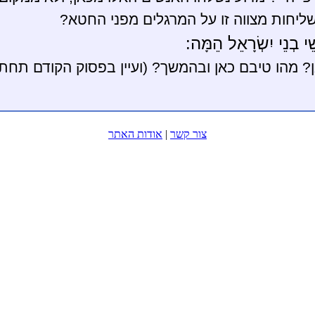
שליחות מצווה זו על המרגלים מפני החטא?
ֵי בְנֵי יִשְׂרָאֵל הֵמָּה:
ן? מהו טיבם כאן ובהמשך? (ועיין בפסוק הקודם תחת
צור קשר
|
אודות האתר